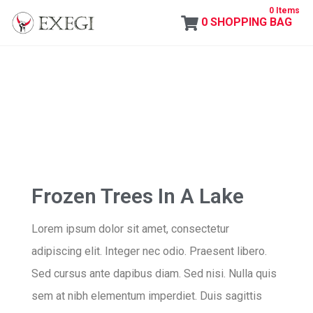
0 Items
0
SHOPPING BAG
Exegi
Frozen Trees In A Lake
Lorem ipsum dolor sit amet, consectetur
adipiscing elit. Integer nec odio. Praesent libero.
Sed cursus ante dapibus diam. Sed nisi. Nulla quis
sem at nibh elementum imperdiet. Duis sagittis