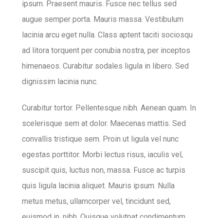
ipsum. Praesent mauris. Fusce nec tellus sed
augue semper porta. Mauris massa. Vestibulum
lacinia arcu eget nulla. Class aptent taciti sociosqu
ad litora torquent per conubia nostra, per inceptos
himenaeos. Curabitur sodales ligula in libero. Sed
dignissim lacinia nunc.
Curabitur tortor. Pellentesque nibh. Aenean quam. In
scelerisque sem at dolor. Maecenas mattis. Sed
convallis tristique sem. Proin ut ligula vel nunc
egestas porttitor. Morbi lectus risus, iaculis vel,
suscipit quis, luctus non, massa. Fusce ac turpis
quis ligula lacinia aliquet. Mauris ipsum. Nulla
metus metus, ullamcorper vel, tincidunt sed,
euismod in, nibh. Quisque volutpat condimentum